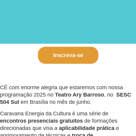
Inscreva-se
CÉ com enorme alegria que estaremos com nossa
programação 2025 no
Teatro Ary Barroso
, no
SESC
504 Sul
em Brasília no mês de junho.
Caravana Energia da Cultura é uma série de
encontros presenciais
gratuitos
de formações
direcionadas que visa a
aplicabilidade prática
e
aprimoramento de técnicas e
troca de