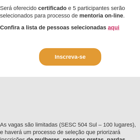
Será oferecido
certificado
e 5 participantes serão
selecionados para processo de
mentoria on-line
.
Confira a lista de pessoas selecionadas
aqui
Inscreva-se
As vagas são limitadas (SESC 504 Sul – 100 lugares),
e haverá um processo de seleção que priorizará
inscrições
de mulheres, pessoas pretas, pardas,